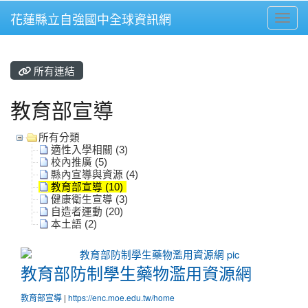
花蓮縣立自強國中全球資訊網
Toggl
⏸
所有連結
教育部宣導
所有分類
適性入學相關 (3)
校內推廣 (5)
縣內宣導與資源 (4)
教育部宣導 (10)
健康衛生宣導 (3)
自造者運動 (20)
本土語 (2)
教育部防制學生藥物濫用資源網
教育部防制學生藥物濫用資源網
教育部宣導
|
https://enc.moe.edu.tw/home