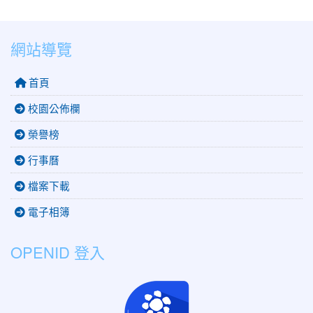
網站導覽
首頁
校園公佈欄
榮譽榜
行事曆
檔案下載
電子相簿
OPENID 登入