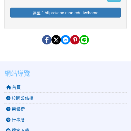
連至：https://enc.moe.edu.tw/home
網站導覽
首頁
校園公佈欄
榮譽榜
行事曆
檔案下載