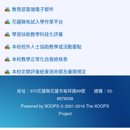
教育部雲端電子郵件
花蓮縣免試入學作業平台
學習扶助教學科技化評量
本校校外人士協助教學或活動要點
本校教學正常化自我檢核表
本校定期評量紙筆測命題及審題規定
校址：970花蓮縣花蓮市裕祥路89號 總機：03-
8579338
Powered by XOOPS © 2001-2016
The XOOPS
Project