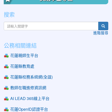
搜索
sear
進階搜尋
公務相關連結
花蓮親師生平台
花蓮縣教育處
花蓮縣校務系統網(全誼)
教師在職進修資訊網
AI LEAD 365線上平台
花蓮OpenID認證平台