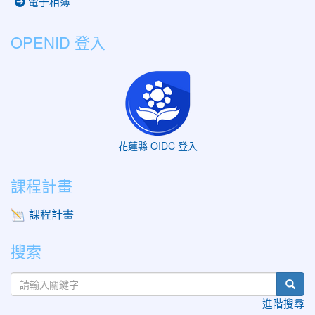
電子相簿
OPENID 登入
花蓮縣 OIDC 登入
課程計畫
課程計畫
搜索
sear
進階搜尋