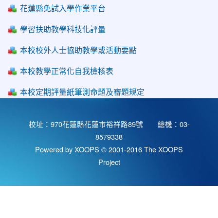
花蓮縣免試入學作業平台
學習扶助教學科技化評量
本校校外人士協助教學或活動要點
本校教學正常化自我檢核表
本校定期評量紙筆測命題及審題規定
校址：970花蓮縣花蓮市裕祥路89號 總機：03-
8579338
Powered by XOOPS © 2001-2016
The XOOPS
Project