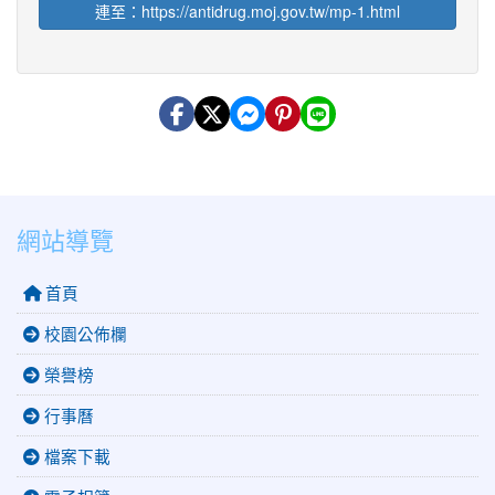
連至：https://antidrug.moj.gov.tw/mp-1.html
網站導覽
首頁
校園公佈欄
榮譽榜
行事曆
檔案下載