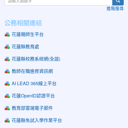
sear
進階搜尋
公務相關連結
花蓮親師生平台
花蓮縣教育處
花蓮縣校務系統網(全誼)
教師在職進修資訊網
AI LEAD 365線上平台
花蓮OpenID認證平台
教育部雲端電子郵件
花蓮縣免試入學作業平台