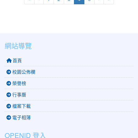
網站導覽
首頁
校園公佈欄
榮譽榜
行事曆
檔案下載
電子相簿
OPENID 登入