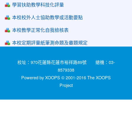
學習扶助教學科技化評量
本校校外人士協助教學或活動要點
本校教學正常化自我檢核表
本校定期評量紙筆測命題及審題規定
校址：970花蓮縣花蓮市裕祥路89號 總機：03-
8579338
Powered by XOOPS © 2001-2016
The XOOPS
Project