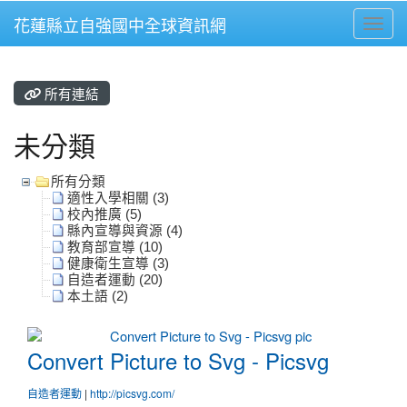
花蓮縣立自強國中全球資訊網
Toggl
⏸
所有連結
未分類
所有分類
適性入學相關 (3)
校內推廣 (5)
縣內宣導與資源 (4)
教育部宣導 (10)
健康衛生宣導 (3)
自造者運動 (20)
本土語 (2)
Convert Picture to Svg - Picsvg
Convert Picture to Svg - Picsvg
自造者運動
|
http://picsvg.com/