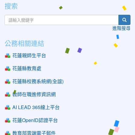
搜索
sear
進階搜尋
公務相關連結
花蓮親師生平台
花蓮縣教育處
花蓮縣校務系統網(全誼)
教師在職進修資訊網
AI LEAD 365線上平台
花蓮OpenID認證平台
教育部雲端電子郵件