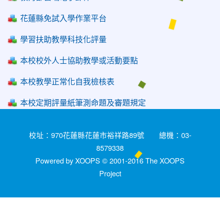
花蓮縣免試入學作業平台
學習扶助教學科技化評量
本校校外人士協助教學或活動要點
本校教學正常化自我檢核表
本校定期評量紙筆測命題及審題規定
校址：970花蓮縣花蓮市裕祥路89號 總機：03-
8579338
Powered by XOOPS © 2001-2016
The XOOPS
Project