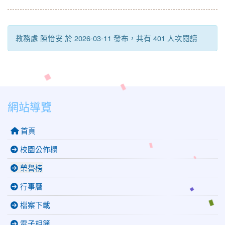
教務處 陳怡安 於 2026-03-11 發布，共有 401 人次閱讀
網站導覽
首頁
校園公佈欄
榮譽榜
行事曆
檔案下載
電子相簿