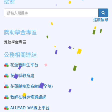
搜索
sear
進階搜尋
獎助學金專區
獎助學金專區
公務相關連結
花蓮親師生平台
花蓮縣教育處
花蓮縣校務系統網(全誼)
教師在職進修資訊網
AI LEAD 365線上平台