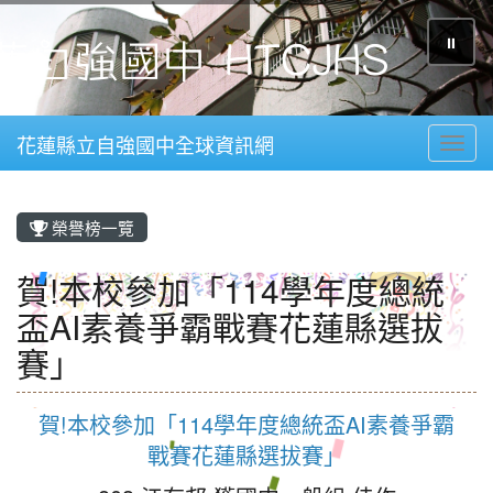
⏸
花蓮縣立自強國中全球資訊網
Toggl
榮譽榜一覽
賀!本校參加「114學年度總統
盃AI素養爭霸戰賽花蓮縣選拔
賽」
賀!本校參加「114學年度總統盃AI素養爭霸
戰賽花蓮縣選拔賽」