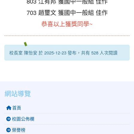
803 江有邦 獲國中一般組 佳作
703 趙璽文 獲國中一般組 佳作
恭喜以上獲獎同學~
校長室 陳怡安 於 2025-12-23 發布，共有 528 人次閱讀
網站導覽
首頁
校園公佈欄
榮譽榜