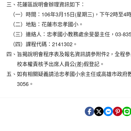
三、
花蓮區說明會辦理資訊如下：
（一）
時間：106年3月15日(星期三)，下午2時至4
（二）
地點：花蓮市忠孝國小。
（三）
連絡人：忠孝國小教務處余旻晏主任，03-83512
（四）
課程代碼：2141302。
四、
旨揭說明會程序表及報名資訊請參附件2，全程參
校本權責核予出席人員公(差)假登記。
五、
如有相關疑義請洽忠孝國小余主任或高雄市政府教育局
3056。