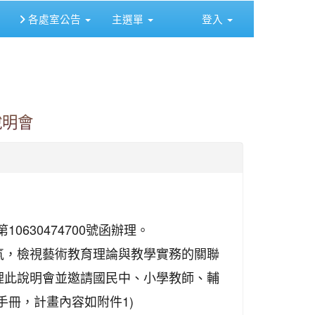
各處室公告
主選單
登入
⏸
說明會
0630474700號函辦理。
氣，檢視藝術教育理論與教學實務的關聯
理此說明會並邀請國民中、小學教師、輔
手冊，計畫內容如附件1)